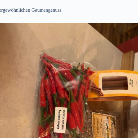
ußergewöhnlichen Gaumengenuss.