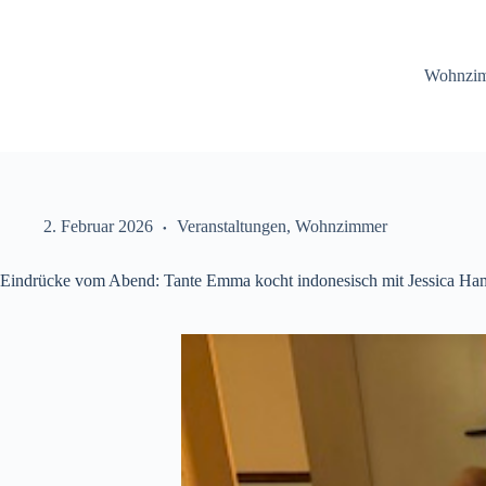
Zum
Inhalt
springen
Wohnzi
2. Februar 2026
Veranstaltungen
,
Wohnzimmer
Eindrücke vom Abend: Tante Emma kocht indonesisch mit Jessica Ha