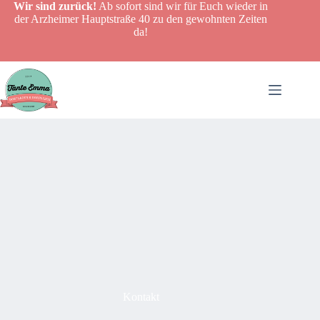
Zum
Wir sind zurück!
Ab sofort sind wir für Euch wieder in
Inhalt
der Arzheimer Hauptstraße 40 zu den gewohnten Zeiten
springen
da!
Kontakt