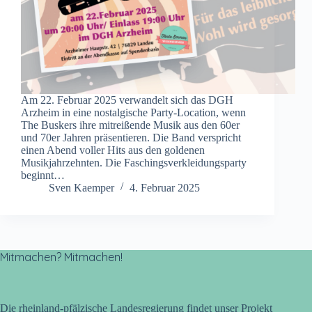
Am 22. Februar 2025 verwandelt sich das DGH
Arzheim in eine nostalgische Party-Location, wenn
The Buskers ihre mitreißende Musik aus den 60er
und 70er Jahren präsentieren. Die Band verspricht
einen Abend voller Hits aus den goldenen
Musikjahrzehnten. Die Faschingsverkleidungsparty
beginnt…
Sven Kaemper
4. Februar 2025
Mitmachen? Mitmachen!
Die rheinland-pfälzische Landesregierung findet unser Projekt